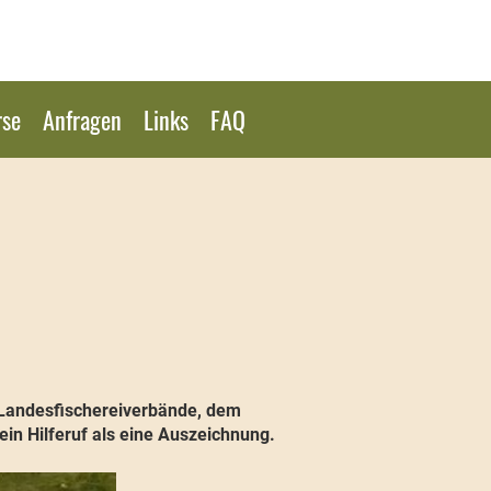
rse
Anfragen
Links
FAQ
 Landesfischereiverbände, dem
in Hilferuf als eine Auszeichnung.