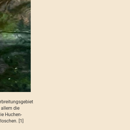
rbreitungsgebiet
 allem die
die Huchen-
oschen. [1]