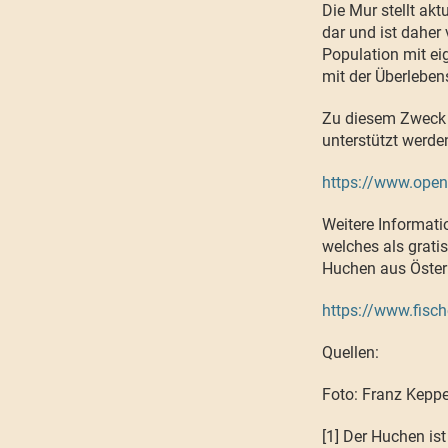
Die Mur stellt ak
dar und ist daher 
Population mit eig
mit der Überleben
Zu diesem Zweck 
unterstützt werd
https://www.openp
Weitere Informati
welches als grat
Huchen aus Öster
https://www.fisc
Quellen:
Foto: Franz Kepp
[1] Der Huchen is