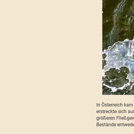
In Österreich kam
erstreckte sich a
größeren Fließgew
Bestände entwede