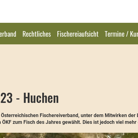
erband
Rechtliches
Fischereiaufsicht
Termine / Ku
023 - Huchen
Österreichischen Fischereiverband, unter dem Mitwirken der
KF zum Fisch des Jahres gewählt. Dies ist jedoch viel mehr e